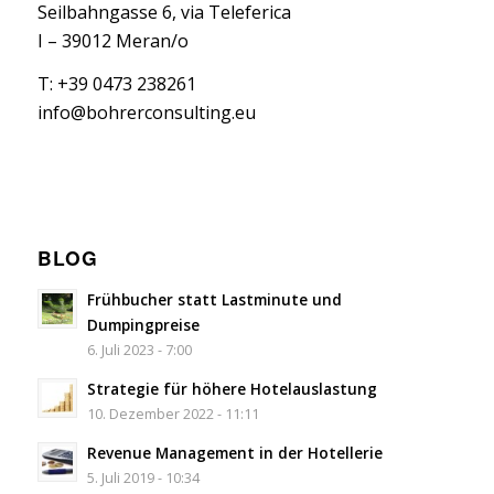
Seilbahngasse 6, via Teleferica
I – 39012 Meran/o
T: +39 0473 238261
info@bohrerconsulting.eu
BLOG
Frühbucher statt Lastminute und
Dumpingpreise
6. Juli 2023 - 7:00
Strategie für höhere Hotelauslastung
10. Dezember 2022 - 11:11
Revenue Management in der Hotellerie
5. Juli 2019 - 10:34