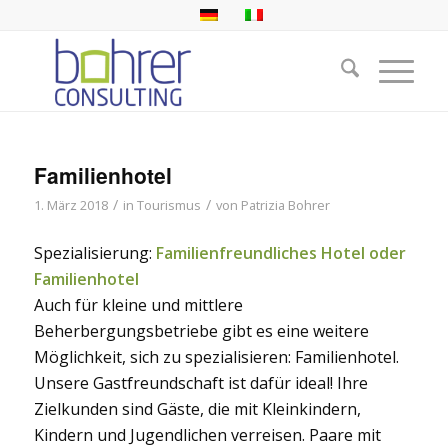
Familienhotel
/
/
1. März 2018
in
Tourismus
von
Patrizia Bohrer
Spezialisierung:
Familienfreundliches Hotel oder
Familienhotel
Auch für kleine und mittlere
Beherbergungsbetriebe gibt es eine weitere
Möglichkeit, sich zu spezialisieren: Familienhotel.
Unsere Gastfreundschaft ist dafür ideal! Ihre
Zielkunden sind Gäste, die mit Kleinkindern,
Kindern und Jugendlichen verreisen. Paare mit