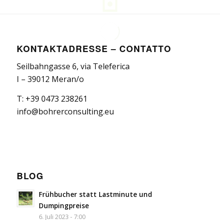
KONTAKTADRESSE – CONTATTO
Seilbahngasse 6, via Teleferica
I – 39012 Meran/o
T: +39 0473 238261
info@bohrerconsulting.eu
BLOG
Frühbucher statt Lastminute und
Dumpingpreise
6. Juli 2023 - 7:00