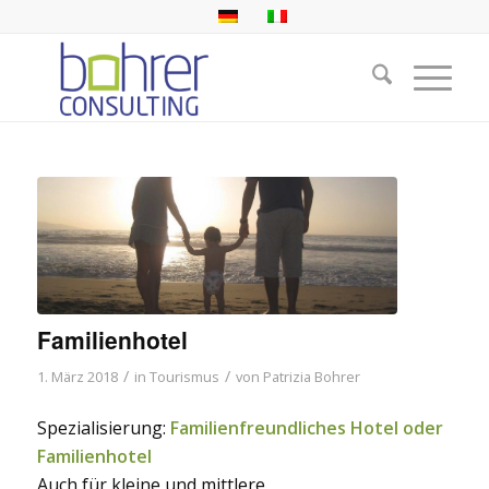
Familienhotel
/
/
1. März 2018
in
Tourismus
von
Patrizia Bohrer
Spezialisierung:
Familienfreundliches Hotel oder
Familienhotel
Auch für kleine und mittlere