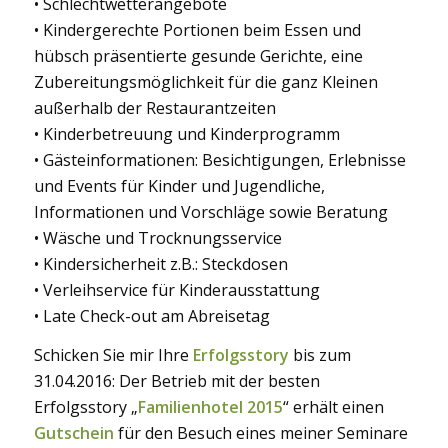
• Schlechtwetterangebote
• Kindergerechte Portionen beim Essen und
hübsch präsentierte gesunde Gerichte, eine
Zubereitungsmöglichkeit für die ganz Kleinen
außerhalb der Restaurantzeiten
• Kinderbetreuung und Kinderprogramm
• Gästeinformationen: Besichtigungen, Erlebnisse
und Events für Kinder und Jugendliche,
Informationen und Vorschläge sowie Beratung
• Wäsche und Trocknungsservice
• Kindersicherheit z.B.: Steckdosen
• Verleihservice für Kinderausstattung
• Late Check-out am Abreisetag
Schicken Sie mir Ihre
Erfolgsstory
bis zum
31.04.2016: Der Betrieb mit der besten
Erfolgsstory „
Familienhotel 2015
“ erhält einen
Gutschein
für den Besuch eines meiner Seminare