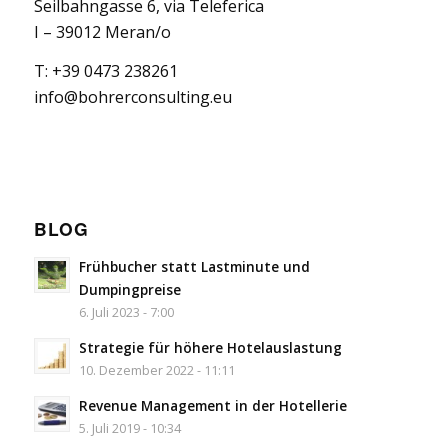
Seilbahngasse 6, via Teleferica
I – 39012 Meran/o
T: +39 0473 238261
info@bohrerconsulting.eu
BLOG
Frühbucher statt Lastminute und
Dumpingpreise
6. Juli 2023 - 7:00
Strategie für höhere Hotelauslastung
10. Dezember 2022 - 11:11
Revenue Management in der Hotellerie
5. Juli 2019 - 10:34