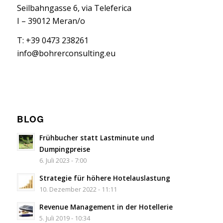
Seilbahngasse 6, via Teleferica
I – 39012 Meran/o
T: +39 0473 238261
info@bohrerconsulting.eu
BLOG
Frühbucher statt Lastminute und
Dumpingpreise
6. Juli 2023 - 7:00
Strategie für höhere Hotelauslastung
10. Dezember 2022 - 11:11
Revenue Management in der Hotellerie
5. Juli 2019 - 10:34