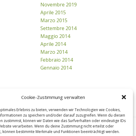
Novembre 2019
Aprile 2015
Marzo 2015
Settembre 2014
Maggio 2014
Aprile 2014
Marzo 2014
Febbraio 2014
Gennaio 2014
Cookie-Zustimmung verwalten
optimales Erlebnis zu bieten, verwenden wir Technologien wie Cookies,
formationen zu speichern und/oder darauf zuzugreifen. Wenn du diesen
n zustimmst, können wir Daten wie das Surfverhalten oder eindeutige IDs
ting
Seminari
Salute
Contatto
Colofon
Privacy
CGV
Website verarbeiten. Wenn du deine Zustimmung nicht erteilst oder
t, können bestimmte Merkmale und Funktionen beeinträchtigt werden.