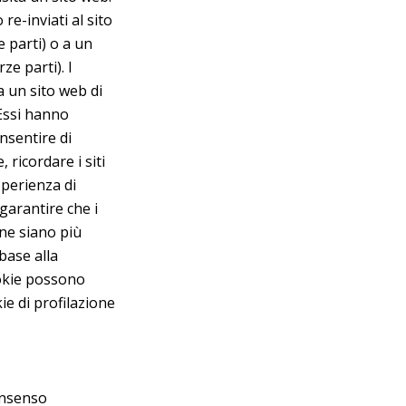
re-inviati al sito
e parti) o a un
ze parti). I
 un sito web di
 Essi hanno
nsentire di
 ricordare i siti
sperienza di
garantire che i
ine siano più
 base alla
cookie possono
kie di profilazione
consenso