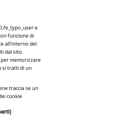
,fe_typo_user e
 con funzione di
e all’interno del
i dal sito.
to per memorizzare
 si tratti di un
ene traccia se un
dei cookie
arti)