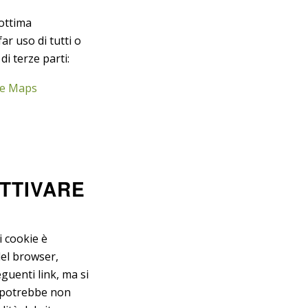
’ottima
r uso di tutti o
di terze parti:
le Maps
TTIVARE
i cookie è
del browser,
guenti link, ma si
, potrebbe non