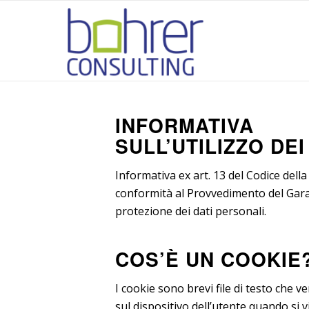
INFORMATIVA
SULL’UTILIZZO DE
Informativa ex art. 13 del Codice della
conformità al Provvedimento del Gara
protezione dei dati personali.
COS’È UN COOKIE
I cookie sono brevi file di testo che v
sul dispositivo dell’utente quando si v