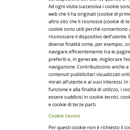
Ad ogni visita successiva i cookie sono 
web che li ha originati (cookie di prim
altro sito che li riconosce (cookie di ter
cookie sono utili perché consentono a
riconoscere il dispositivo dell’utente.
diverse finalità come, per esempio, co
navigare efficientemente tra le pagine,
preferiti e, in generale, migliorare l’e
navigazione. Contribuiscono anche a 
contenuti pubblicitari visualizzati onl
mirati all’utente e ai suoi interessi. In
funzione e alla finalità di utilizzo, i 
essere suddivisi in cookie tecnici, coo
e cookie di terze parti.
Cookie tecnici
Per questi cookie non è richiesto il 