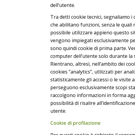
dell’utente.
Tra detti cookie tecnici, segnaliamo i 
che abilitano funzioni, senza le qual
possibile utilizzare appieno questo si
vengono impiegati esclusivamente pe
sono quindi cookie di prima parte. Ve
computer dell’utente solo durante la 
Rientrano, altresì, nell’ambito dei coo
cookies “analytics”, utilizzati per anal
statisticamente gli accessi o le visite a
perseguono esclusivamente scopi stati
raccolgono informazioni in forma ag
possibilità di risalire all’identificazio
utente.
Cookie di profilazione
Per questi cookie è richiesto il consen