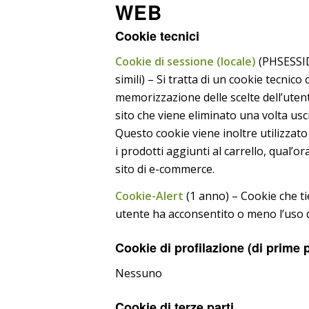
WEB
Cookie tecnici
Cookie di sessione (locale)
(PHSESSID
simili) – Si tratta di un cookie tecnico
memorizzazione delle scelte dell’utent
sito che viene eliminato una volta uscit
Questo cookie viene inoltre utilizza
i prodotti aggiunti al carrello, qual’ora
sito di e-commerce.
Cookie-Alert
(1 anno) – Cookie che ti
utente ha acconsentito o meno l’uso 
Cookie di profilazione (di prime p
Nessuno
Cookie di terze parti