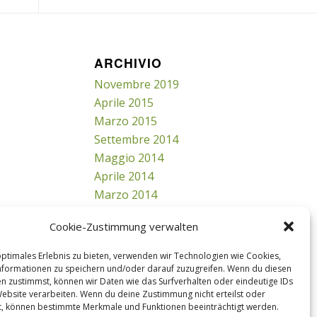
ARCHIVIO
Novembre 2019
Aprile 2015
Marzo 2015
Settembre 2014
Maggio 2014
Aprile 2014
Marzo 2014
Febbraio 2014
Cookie-Zustimmung verwalten
Gennaio 2014
optimales Erlebnis zu bieten, verwenden wir Technologien wie Cookies,
formationen zu speichern und/oder darauf zuzugreifen. Wenn du diesen
n zustimmst, können wir Daten wie das Surfverhalten oder eindeutige IDs
Website verarbeiten. Wenn du deine Zustimmung nicht erteilst oder
t, können bestimmte Merkmale und Funktionen beeinträchtigt werden.